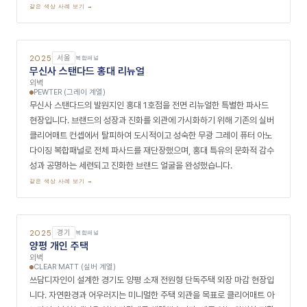
2025
서울
복합패널
대한체육회 스포츠과학관
출입구, 캐노피
GREY SILVER (그레이 계열)
올림픽공원 내 위치한 대한체육회 스포츠과학관 외벽 전면 리뉴얼 현장입
니다. 노후화와 누수로 손상된 기존 외관을 그레이 실버 아노다이징 복합패
널 오픈조인트 시스템으로 전면 교체하여 국가 체육 연구 시설에 걸맞은 현
대적이고 내구성 높은 새 외관을 완성했으며, 우수한 수밀 성능으로 외벽의
장기적 건전성을 확보했습니다.
같은 색상 사례 보기 →