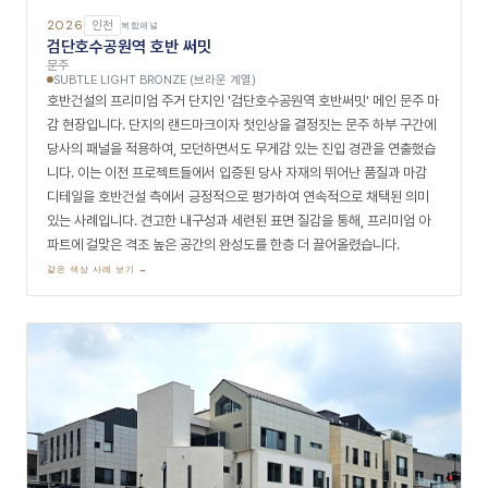
2026
인천
복합패널
검단호수공원역 호반 써밋
문주
SUBTLE LIGHT BRONZE (브라운 계열)
호반건설의 프리미엄 주거 단지인 '검단호수공원역 호반써밋' 메인 문주 마
감 현장입니다. 단지의 랜드마크이자 첫인상을 결정짓는 문주 하부 구간에
당사의 패널을 적용하여, 모던하면서도 무게감 있는 진입 경관을 연출했습
니다. 이는 이전 프로젝트들에서 입증된 당사 자재의 뛰어난 품질과 마감
디테일을 호반건설 측에서 긍정적으로 평가하여 연속적으로 채택된 의미
있는 사례입니다. 견고한 내구성과 세련된 표면 질감을 통해, 프리미엄 아
파트에 걸맞은 격조 높은 공간의 완성도를 한층 더 끌어올렸습니다.
같은 색상 사례 보기 →