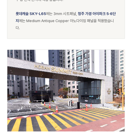
롯데캐슬 SKY-L65
에는 3mm 시트패널,
청주 가경 아이파크 5·6단
지
에는 Medium Antique Copper 아노다이징 패널을 적용했습니
다.