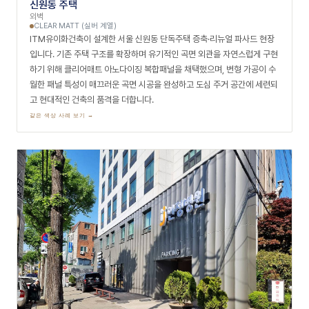
신원동 주택
외벽
CLEAR MATT (실버 계열)
ITM유이화건축이 설계한 서울 신원동 단독주택 증축·리뉴얼 파사드 현장
입니다. 기존 주택 구조를 확장하며 유기적인 곡면 외관을 자연스럽게 구현
하기 위해 클리어매트 아노다이징 복합패널을 채택했으며, 변형 가공이 수
월한 패널 특성이 매끄러운 곡면 시공을 완성하고 도심 주거 공간에 세련되
고 현대적인 건축의 품격을 더합니다.
같은 색상 사례 보기 →