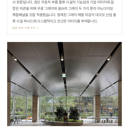
MLNP 건축이 설계한 한국 제약바이오협회 주출입구 캐노피 부분 리뉴얼
현장입니다. 국내 제약·바이오 산업 대표 기관에 걸맞은 격조를 위해 라운
드 형상 구조를 따라 퓨터 그레이 아노다이징 복합패널을 정밀 가공·시공했
습니다. 중후한 그레이 메탈 마면이 기관 건물의 신뢰감 있고 현대적인 첫
인상을 완성합니다.
같은 색상 사례 보기 →