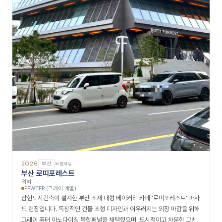
2026
부산
복합패널
부산 로띠포레스트
외벽
PEWTER (그레이 계열)
삼현도시건축이 설계한 부산 소재 대형 베이커리 카페 '로띠포레스트' 파사
드 현장입니다. 독창적인 건물 조형 디자인과 어우러지는 외장 마감을 위해
그레이 퓨터 아노다이징 복합패널을 채택했으며, 도시적이고 차분한 그레