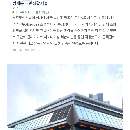
방배동 근린생활시설
외벽
CLEAR MATT (실버 계열)
제로투엔건축이 설계한 서울 방배동 골목길 근린생활시설로, 비틀린 매스
의 사선(Oblique) 조형 언어가 특징입니다. 건축가의 독창적인 입체 조형
의도를 살리면서도 고급스러운 외장 마감을 완성하기 위해 창호 상부 포인
트 구간에 클리어매트 아노다이징 복합패널을 정밀 적용했으며, 골목길에
서 시선을 사로잡는 감각적인 소형 건축의 완성도를 높입니다.
같은 색상 사례 보기 →