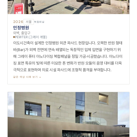
2026
서울
복합패널
인정병원
외벽, 출입구
PEWTER (그레이 계열)
이도시건축이 설계한 인정병원 외관 파사드 현장입니다. 오목한 반원 형태
바(Bar)가 외벽 전면에 연속 배열되는 독창적인 입체 입면을 구현하기 위
해 그레이 퓨터 아노다이징 복합패널을 정밀 가공·시공했습니다. 아노다이
징 표면 특유의 빛에 따른 미묘한 톤 변화가 반원 모듈의 음영 대비를 더욱
극적으로 표현하며 의료 시설 파사드에 조형적 품격을 부여합니다.
같은 색상 사례 보기 →