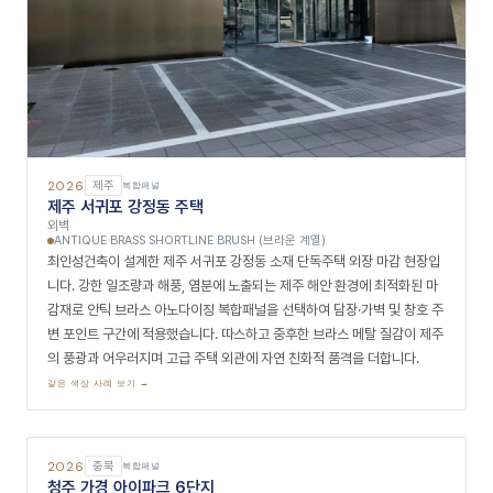
2026
제주
복합패널
제주 서귀포 강정동 주택
외벽
ANTIQUE BRASS SHORTLINE BRUSH (브라운 계열)
최인성건축이 설계한 제주 서귀포 강정동 소재 단독주택 외장 마감 현장입
니다. 강한 일조량과 해풍, 염분에 노출되는 제주 해안 환경에 최적화된 마
감재로 안틱 브라스 아노다이징 복합패널을 선택하여 담장·가벽 및 창호 주
변 포인트 구간에 적용했습니다. 따스하고 중후한 브라스 메탈 질감이 제주
의 풍광과 어우러지며 고급 주택 외관에 자연 친화적 품격을 더합니다.
같은 색상 사례 보기 →