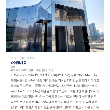
2026
경기
복합패널
바이빔사옥
외벽
CLEAR BRITE (실버 계열) (유광 계열)
이로재 이도시건축에서 설계한 바이빔(BYBEAM) 사옥 현장입니다. 전경
사진을 보시면 사옥의 주된 외벽은 주문 제작된 디자인 골판 형태의 테라코
타 패널로 따뜻하고 묵직하게 마감되었습니다. 반면 당사의 클리어 브라이
트(CLEAR BRITE) 유광 패널은 옥상의 포인트 구조물에만 제한적으로 적
용되었는데요. 빛을 반사하는 자재의 특성상, 대로변 전면에 설치할 경우
빛 반사로 인해 운전자나 보행자에게 눈부심 등의 불편을 줄 수 있기 때문
입니다. 이러한 도시 환경적 요인을 세심하게 고려하여 도로 시야를 벗어난