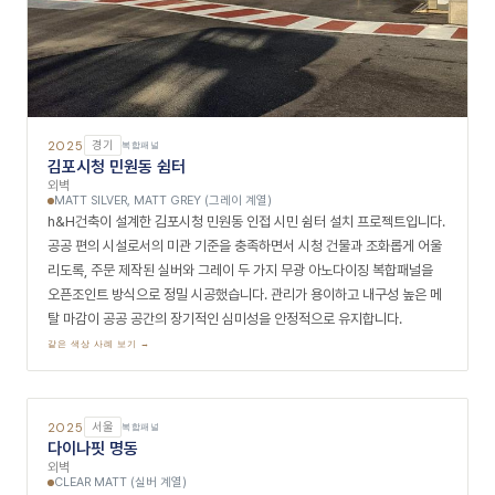
사드 현장입니다. 비즈니스 파크 내 사옥으로서의 정갈하고 전문적인 이미
지를 위해 클리어매트 아노다이징 복합패널을 메인 파사드 스킨에 적용했
으며, 균일한 무광 실버 메탈 마면이 업무지구 가로에서 기업의 신뢰감과
현대적 정체성을 묵묵히 대변합니다.
같은 색상 사례 보기 →