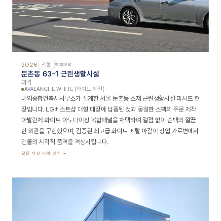
2026
서울
복합패널
둔촌동 63-1 근린생활시설
외벽
AVALANCHE WHITE (화이트 계열)
내외종합건축사사무소가 설계한 서울 둔촌동 소재 근린생활시설 파사드 현
장입니다. LG베스트샵 대형 매장에 납품된 것과 동일한 스펙의 주문 제작
아발란체 화이트 아노다이징 복합패널을 채택하여 결점 없이 순백의 깔끔
한 외관을 구현했으며, 검증된 최고급 화이트 메탈 마감이 상업 가로변에서
건물의 시각적 품격을 격상시킵니다.
같은 색상 사례 보기 →