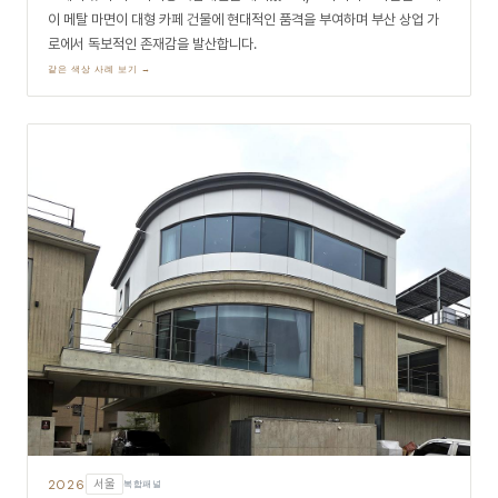
이 메탈 마면이 대형 카페 건물에 현대적인 품격을 부여하며 부산 상업 가
로에서 독보적인 존재감을 발산합니다.
같은 색상 사례 보기 →
2026
서울
복합패널