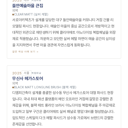
2025
서울
복합패널
다이나핏 명동
외벽
CLEAR MATT (실버 계열)
명동 중심 상권에 위치한 아웃도어·스포츠 브랜드 다이나핏(Dynafit) 매장
파사드 현장입니다. 하이퍼포먼스 아웃도어 브랜드의 역동적이고 기술적인
이미지를 외관에 투영하기 위해 클리어매트 아노다이징 복합패널을 파사드
스킨에 채택했습니다. 반사가 절제된 모던한 메탈 마면이 명동 복잡한 상업
가로에서 브랜드의 기술적이고 세련된 정체성을 명쾌하게 드러냅니다.
같은 색상 사례 보기 →