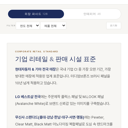
외장 파사드
인테리어
126
46
초기화
FILTER
CORPORATE RETAIL STANDARD
기업 리테일 & 판매 시설 표준
현대자동차 & 기아 전국 매장
은 국내 기업 CI 중 가장 오랜 기간, 가장
방대한 매장에 적용된 업계 표준입니다. 미디엄브론즈 브러시 패널을
10년 넘게 적용하고 있습니다.
LG 베스트샵 전국
에는 주문제작 플럭스 패널 및 M.LOOK 패널
(Avalanche White)로 브랜드 신뢰감 있는 이미지를 구축했습니다.
무신사 스탠다드(홍대·강남·한남·대구·서면·명동)
에는 Pewter,
Clear Matt, Black Matt 아노다이징 복합패널로 도심 속 랜드마크를