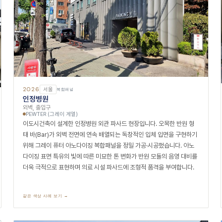
2026
서울
복합패널
인정병원
외벽, 출입구
PEWTER (그레이 계열)
이도시건축이 설계한 인정병원 외관 파사드 현장입니다. 오목한 반원 형
태 바(Bar)가 외벽 전면에 연속 배열되는 독창적인 입체 입면을 구현하기
위해 그레이 퓨터 아노다이징 복합패널을 정밀 가공·시공했습니다. 아노
다이징 표면 특유의 빛에 따른 미묘한 톤 변화가 반원 모듈의 음영 대비를
더욱 극적으로 표현하며 의료 시설 파사드에 조형적 품격을 부여합니다.
같은 색상 사례 보기 →