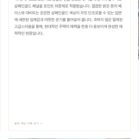
샴페인골드 패널을 포인트 외장재로 적용했습니다. 깔끔한 밝은 톤의 베
이스와 대비되는 은은한 샴페인골드 색상이 자칫 단조로울 수 있는 입면
에 세련된 입체감과 따뜻한 온기를 불어넣어 줍니다. 과하지 않은 절제된
고급스러움을 통해, 현대적인 주택의 매력을 한층 더 돋보이게 완성한 매
력적인 현장입니다.
같은 색상 사례 보기 →