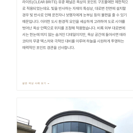
라이트(CLEAR BRITE) 유광 패널은 옥상의 포인트 구조물에만 제한적으
로 적용되었는데요. 빛을 반사하는 자재의 특성상, 대로변 전면에 설치할
경우 빛 반사로 인해 운전자나 보행자에게 눈부심 등의 불편을 줄 수 있기
때문입니다. 이러한 도시 환경적 요인을 세심하게 고려하여 도로 시야를
벗어난 옥상 안쪽으로 위치를 조정해 적용했습니다. 비록 외부 대로변에
서는 한눈에 띄지 않는 숨겨진 디테일이지만, 옥상 공간에 들어서면 테라
코타의 무광 텍스처와 극적인 대비를 이루며 하늘을 시원하게 투영하는
매력적인 포인트 경관을 선사합니다.
같은 색상 사례 보기 →