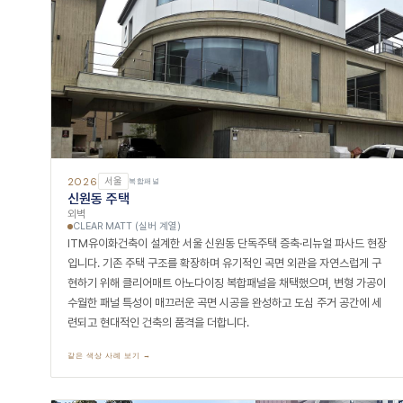
2026
서울
복합패널
신원동 주택
외벽
CLEAR MATT (실버 계열)
ITM유이화건축이 설계한 서울 신원동 단독주택 증축·리뉴얼 파사드 현장
입니다. 기존 주택 구조를 확장하며 유기적인 곡면 외관을 자연스럽게 구
현하기 위해 클리어매트 아노다이징 복합패널을 채택했으며, 변형 가공이
수월한 패널 특성이 매끄러운 곡면 시공을 완성하고 도심 주거 공간에 세
련되고 현대적인 건축의 품격을 더합니다.
같은 색상 사례 보기 →