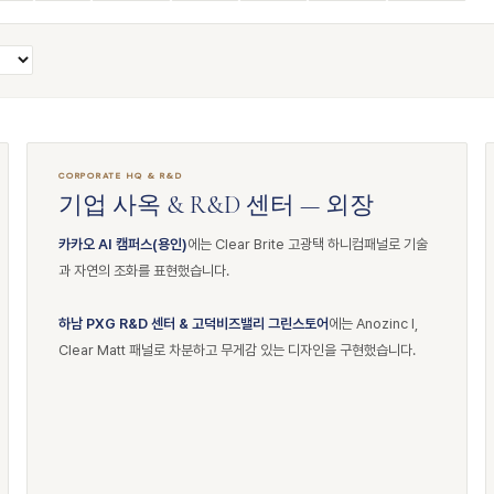
CORPORATE HQ & R&D
기업 사옥 & R&D 센터 — 외장
카카오 AI 캠퍼스(용인)
에는 Clear Brite 고광택 하니컴패널로 기술
과 자연의 조화를 표현했습니다.
하남 PXG R&D 센터 & 고덕비즈밸리 그린스토어
에는 Anozinc I,
Clear Matt 패널로 차분하고 무게감 있는 디자인을 구현했습니다.