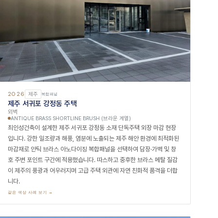
2026
제주
복합패널
제주 서귀포 강정동 주택
외벽
ANTIQUE BRASS SHORTLINE BRUSH (브라운 계열)
최인성건축이 설계한 제주 서귀포 강정동 소재 단독주택 외장 마감 현장
입니다. 강한 일조량과 해풍, 염분에 노출되는 제주 해안 환경에 최적화된
마감재로 안틱 브라스 아노다이징 복합패널을 선택하여 담장·가벽 및 창
호 주변 포인트 구간에 적용했습니다. 따스하고 중후한 브라스 메탈 질감
이 제주의 풍광과 어우러지며 고급 주택 외관에 자연 친화적 품격을 더합
니다.
같은 색상 사례 보기 →