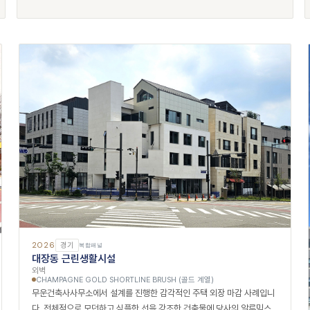
2026
경기
복합패널
대장동 근린생활시설
외벽
CHAMPAGNE GOLD SHORTLINE BRUSH (골드 계열)
무운건축사사무소에서 설계를 진행한 감각적인 주택 외장 마감 사례입니
다. 전체적으로 모던하고 심플한 선을 강조한 건축물에 당사의 알루믹스