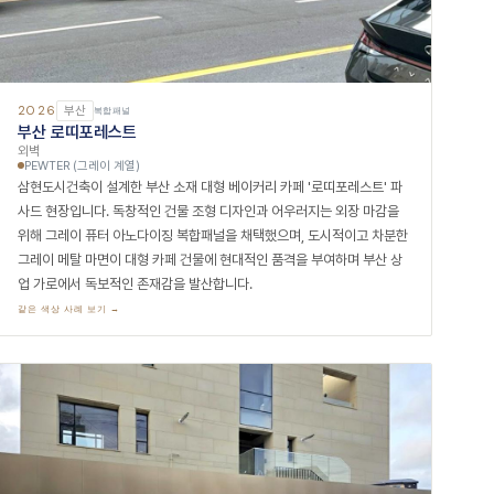
2026
부산
복합패널
부산 로띠포레스트
외벽
PEWTER (그레이 계열)
삼현도시건축이 설계한 부산 소재 대형 베이커리 카페 '로띠포레스트' 파
사드 현장입니다. 독창적인 건물 조형 디자인과 어우러지는 외장 마감을
위해 그레이 퓨터 아노다이징 복합패널을 채택했으며, 도시적이고 차분한
그레이 메탈 마면이 대형 카페 건물에 현대적인 품격을 부여하며 부산 상
업 가로에서 독보적인 존재감을 발산합니다.
같은 색상 사례 보기 →