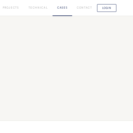
PROJECTS
TECHNICAL
CASES
CONTACT
LOGIN