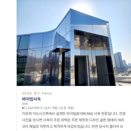
2026
경기
복합패널
바이빔사옥
외벽
CLEAR BRITE (실버 계열) (유광 계열)
이로재 이도시건축에서 설계한 바이빔(BYBEAM) 사옥 현장입니다. 전경
사진을 보시면 사옥의 주된 외벽은 주문 제작된 디자인 골판 형태의 테라
코타 패널로 따뜻하고 묵직하게 마감되었습니다. 반면 당사의 클리어 브