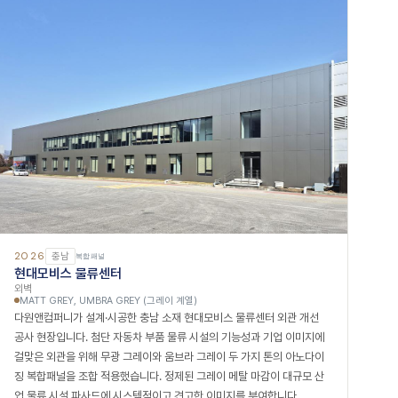
2026
충남
복합패널
현대모비스 물류센터
외벽
MATT GREY, UMBRA GREY (그레이 계열)
다원앤컴퍼니가 설계·시공한 충남 소재 현대모비스 물류센터 외관 개선
공사 현장입니다. 첨단 자동차 부품 물류 시설의 기능성과 기업 이미지에
걸맞은 외관을 위해 무광 그레이와 움브라 그레이 두 가지 톤의 아노다이
징 복합패널을 조합 적용했습니다. 정제된 그레이 메탈 마감이 대규모 산
업 물류 시설 파사드에 시스템적이고 견고한 이미지를 부여합니다.