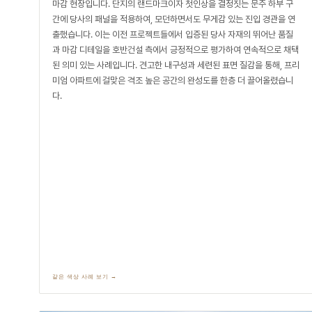
마감 현장입니다. 단지의 랜드마크이자 첫인상을 결정짓는 문주 하부 구
간에 당사의 패널을 적용하여, 모던하면서도 무게감 있는 진입 경관을 연
출했습니다. 이는 이전 프로젝트들에서 입증된 당사 자재의 뛰어난 품질
과 마감 디테일을 호반건설 측에서 긍정적으로 평가하여 연속적으로 채택
된 의미 있는 사례입니다. 견고한 내구성과 세련된 표면 질감을 통해, 프리
미엄 아파트에 걸맞은 격조 높은 공간의 완성도를 한층 더 끌어올렸습니
다.
같은 색상 사례 보기 →