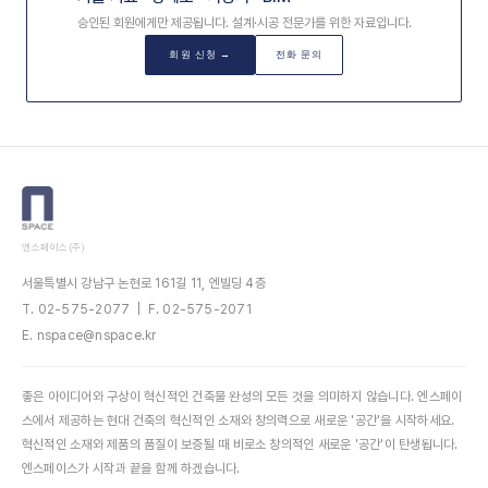
승인된 회원에게만 제공됩니다. 설계·시공 전문가를 위한 자료입니다.
회원 신청 →
전화 문의
엔스페이스(주)
서울특별시 강남구 논현로 161길 11, 엔빌딩 4층
T. 02-575-2077 | F. 02-575-2071
E. nspace@nspace.kr
좋은 아이디어와 구상이 혁신적인 건축물 완성의 모든 것을 의미하지 않습니다. 엔스페이
스에서 제공하는 현대 건축의 혁신적인 소재와 창의력으로 새로운 '공간'을 시작하세요.
혁신적인 소재와 제품의 품질이 보증될 때 비로소 창의적인 새로운 '공간'이 탄생됩니다.
엔스페이스가 시작과 끝을 함께 하겠습니다.