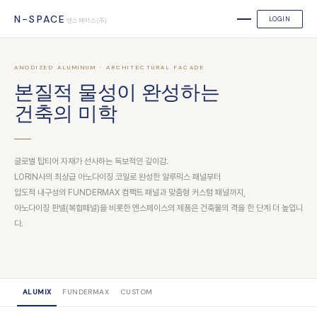
N-SPACE
LOGIN
엔스페이스(주)
ANODIZED ALUMINUM · ARCHITECTURAL FACADE
본질적 물성이 완성하는
건축의 미학
글로벌 탑티어 자재가 선사하는 독보적인 깊이감.
LORIN사의 최상급 아노다이징 코일로 완성한 알루믹스 패널부터
압도적 내구성의 FUNDERMAX 컴팩트 패널과 맞춤형 커스텀 패널까지,
아노다이징 판넬(복합패널)을 비롯한 엔스페이스의 제품은 건축물의 격을 한 단계 더 높입니
다.
ALUMIX
FUNDERMAX
CUSTOM