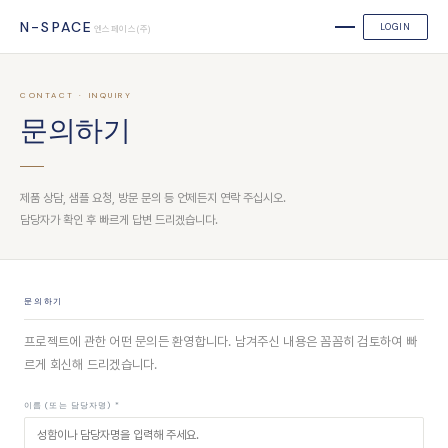
N-SPACE
LOGIN
엔스페이스(주)
CONTACT · INQUIRY
문의하기
제품 상담, 샘플 요청, 방문 문의 등 언제든지 연락 주십시오.
담당자가 확인 후 빠르게 답변 드리겠습니다.
문의하기
프로젝트에 관한 어떤 문의든 환영합니다. 남겨주신 내용은 꼼꼼히 검토하여 빠
르게 회신해 드리겠습니다.
이름 (또는 담당자명) *