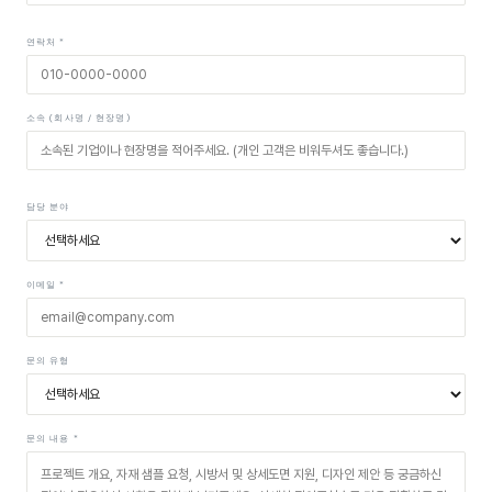
연락처 *
소속 (회사명 / 현장명)
담당 분야
이메일 *
문의 유형
문의 내용 *