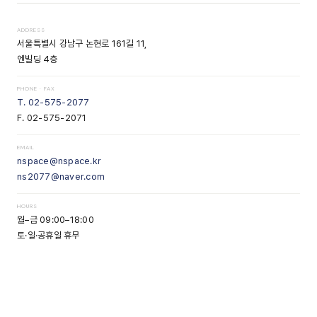
ADDRESS
서울특별시 강남구 논현로 161길 11,
엔빌딩 4층
PHONE · FAX
T. 02-575-2077
F. 02-575-2071
EMAIL
nspace@nspace.kr
ns2077@naver.com
HOURS
월–금 09:00–18:00
토·일·공휴일 휴무